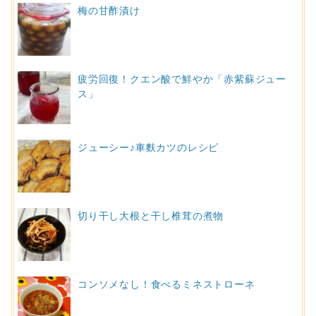
梅の甘酢漬け
疲労回復！クエン酸で鮮やか「赤紫蘇ジュー
ス」
ジューシー♪車麩カツのレシピ
切り干し大根と干し椎茸の煮物
コンソメなし！食べるミネストローネ