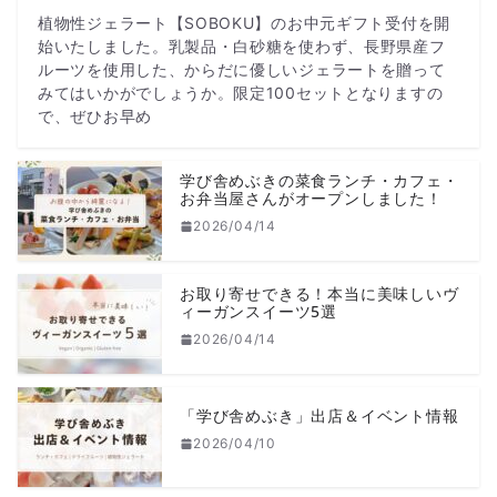
植物性ジェラート【SOBOKU】のお中元ギフト受付を開
始いたしました。乳製品・白砂糖を使わず、長野県産フ
ルーツを使用した、からだに優しいジェラートを贈って
みてはいかがでしょうか。限定100セットとなりますの
で、ぜひお早め
学び舎めぶきの菜食ランチ・カフェ・
お弁当屋さんがオープンしました！
2026/04/14
お取り寄せできる！本当に美味しいヴ
ィーガンスイーツ5選
2026/04/14
「学び舎めぶき」出店＆イベント情報
2026/04/10