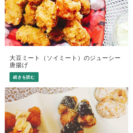
大豆ミート（ソイミート）のジューシー
唐揚げ