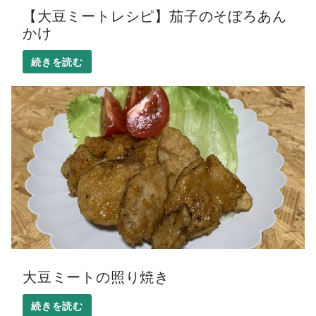
【大豆ミートレシピ】茄子のそぼろあん
かけ
大豆ミートの照り焼き