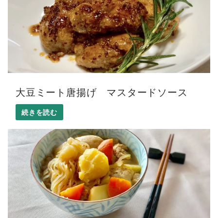
大豆ミート唐揚げ マスタードソース