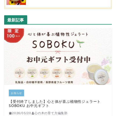
最新記事
お知らせ
【受付終了しました】心と体が喜ぶ植物性ジェラート
SOBOKU お中元ギフト
2026/05/20
心の木の育て方編集部