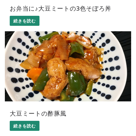
お弁当に♪大豆ミートの3色そぼろ丼
大豆ミートの酢豚風