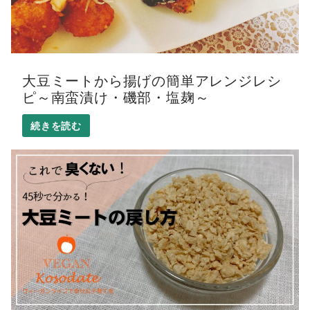
大豆ミートから揚げの簡単アレンジレシ
ピ～南蛮漬け・磯部・塩麹～