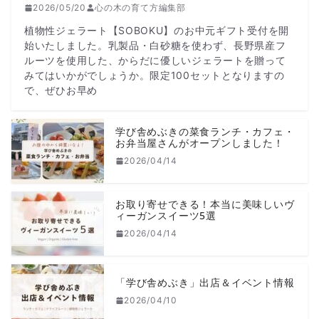
2026/05/20
心の木の育て方編集部
植物性ジェラート【SOBOKU】のお中元ギフト受付を開
始いたしました。乳製品・白砂糖を使わず、長野県産フ
ルーツを使用した、からだに優しいジェラートを贈って
みてはいかがでしょうか。限定100セットとなりますの
で、ぜひお早め
学び舎めぶきの菜食ランチ・カフェ・
お弁当屋さんがオープンしました！
2026/04/14
お取り寄せできる！本当に美味しいヴ
ィーガンスイーツ5選
2026/04/14
「学び舎めぶき」出店＆イベント情報
2026/04/10