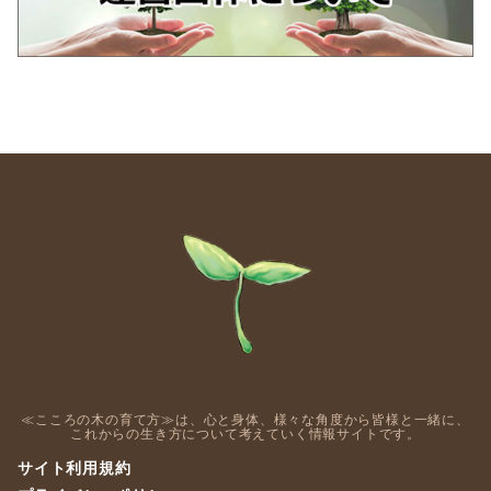
≪こころの木の育て方≫は、心と身体、様々な角度から皆様と一緒に、
これからの生き方について考えていく情報サイトです。
サイト利用規約