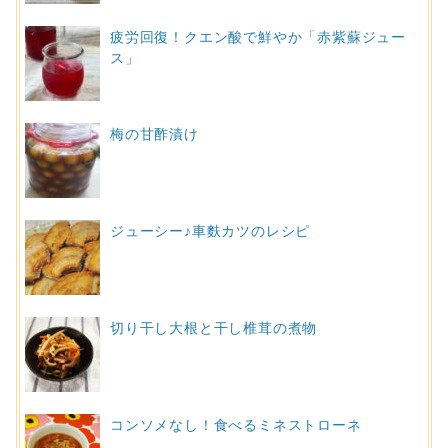
疲労回復！クエン酸で鮮やか「赤紫蘇ジュー
ス」
梅の甘酢漬け
ジューシー♪車麩カツのレシピ
切り干し大根と干し椎茸の煮物
コンソメなし！食べるミネストローネ